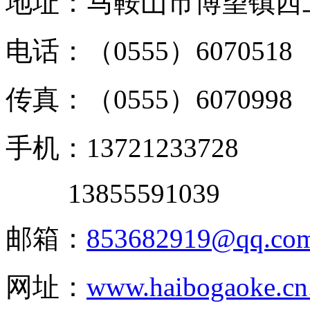
地址：马鞍山市博望镇西
电话：（0555）6070518
传真：（0555）6070998
手机：13721233728
13855591039
邮箱：
853682919@qq.co
网址：
www.haibogaoke.cn