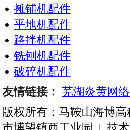
摊铺机配件
平地机配件
路拌机配件
铣刨机配件
破碎机配件
友情链接：
芜湖炎黄网络
版权所有：马鞍山海博高
市博望镇西工业园 | 技