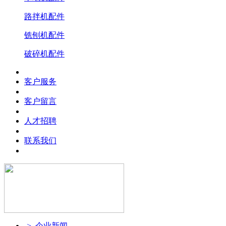
路拌机配件
铣刨机配件
破碎机配件
客户服务
客户留言
人才招聘
联系我们
->
企业新闻