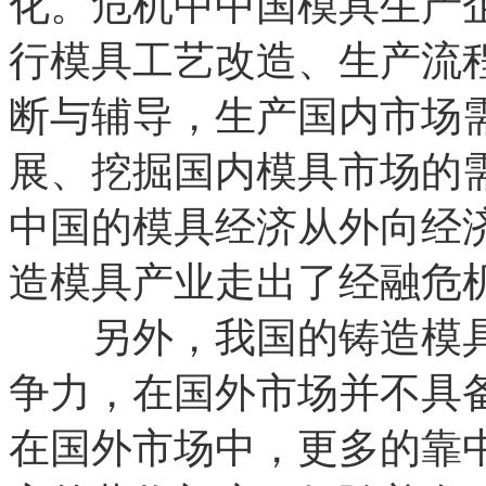
化。危机中中国模具生产
行模具工艺改造、生产流
断与辅导，生产国内市场
展、挖掘国内模具市场的
中国的模具经济从外向经
造模具产业走出了经融危
另外，我国的铸造模具
争力，在国外市场并不具
在国外市场中，更多的靠