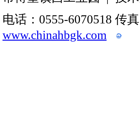
电话：0555-6070518 传
www.chinahbgk.com